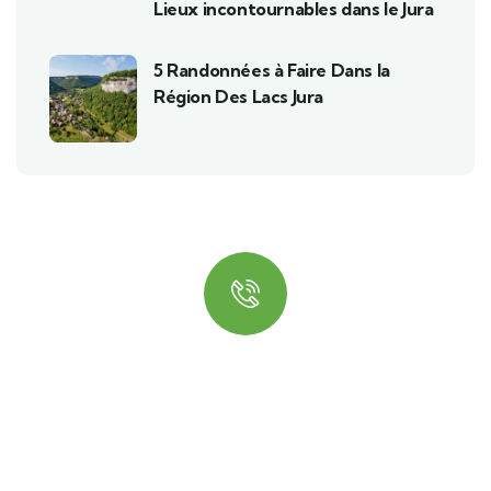
Lieux incontournables dans le Jura
5 Randonnées à Faire Dans la
Région Des Lacs Jura
Quick insurance proccess
Talk to an expert
+ 1- (246) 333-0089