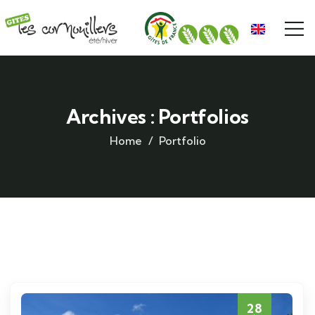
Archives :
Portfolios
Home
Portfolio
28